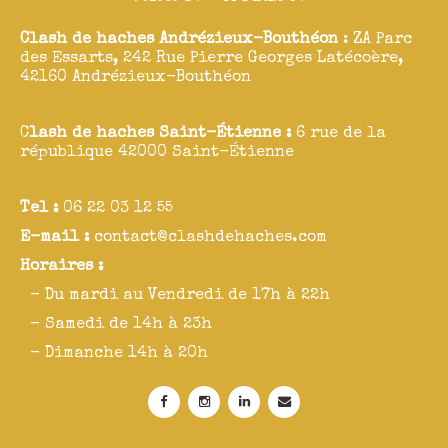
Clash de haches Andrézieux-Bouthéon
: ZA Parc
des Essarts, 242 Rue Pierre Georges Latécoère,
42160 Andrézieux-Bouthéon
C
lash de haches Saint-Étienne :
6 rue de la
république 42000 Saint-Étienne
Tel :
06 22 03 12 55
E-mail :
contact@clashdehaches.com
Horaires :
- Du mardi au Vendredi de 17h à 22h
- Samedi de 14h à 23h
- Dimanche 14h à 20h