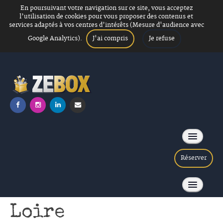
En poursuivant votre navigation sur ce site, vous acceptez
l’utilisation de cookies pour vous proposer des contenus et
services adaptés à vos centres d’intérêts (Mesure d'audience avec
J'ai compris
Je refuse
Google Analytics).
Réserver
Soirée Loup garou
ACCUEIL
Loire