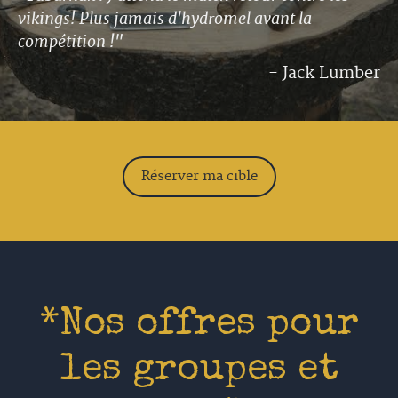
vikings! Plus jamais d'hydromel avant la
compétition !"
- Jack Lumber
Réserver ma cible
*Nos offres pour
les groupes et