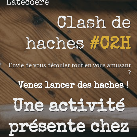
Latécoère
Clash de
haches
#C2H
Envie de vous défouler tout en vous amusant
?
Venez lancer des haches !
Une activité
présente chez