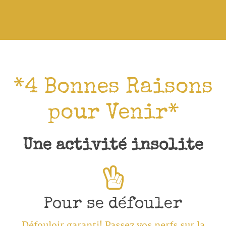
*4 Bonnes Raisons
pour Venir*
Une activité insolite
Pour se défouler
Défouloir garanti! Passez vos nerfs sur la