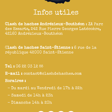
Infos utiles
Clash de haches Andrézieux-Bouthéon
: ZA Parc
des Essarts, 242 Rue Pierre Georges Latécoère,
42160 Andrézieux-Bouthéon
C
lash de haches Saint-Étienne :
6 rue de la
république 42000 Saint-Étienne
Tel :
06 22 03 12 55
E-mail :
contact@clashdehaches.com
Horaires :
- Du mardi au Vendredi de 17h à 22h
- Samedi de 14h à 23h
- Dimanche 14h à 20h