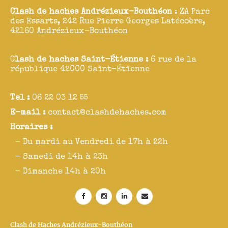
Clash de haches Andrézieux-Bouthéon
: ZA Parc
des Essarts, 242 Rue Pierre Georges Latécoère,
42160 Andrézieux-Bouthéon
C
lash de haches Saint-Étienne :
6 rue de la
république 42000 Saint-Étienne
Tel :
06 22 03 12 55
E-mail :
contact@clashdehaches.com
Horaires :
- Du mardi au Vendredi de 17h à 22h
- Samedi de 14h à 23h
- Dimanche 14h à 20h
Clash de Haches Andrézieux-Bouthéon