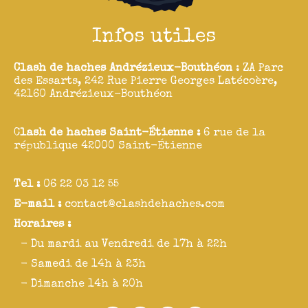
Infos utiles
Clash de haches Andrézieux-Bouthéon
: ZA Parc
des Essarts, 242 Rue Pierre Georges Latécoère,
42160 Andrézieux-Bouthéon
C
lash de haches Saint-Étienne :
6 rue de la
république 42000 Saint-Étienne
Tel :
06 22 03 12 55
E-mail :
contact@clashdehaches.com
Horaires :
- Du mardi au Vendredi de 17h à 22h
- Samedi de 14h à 23h
- Dimanche 14h à 20h