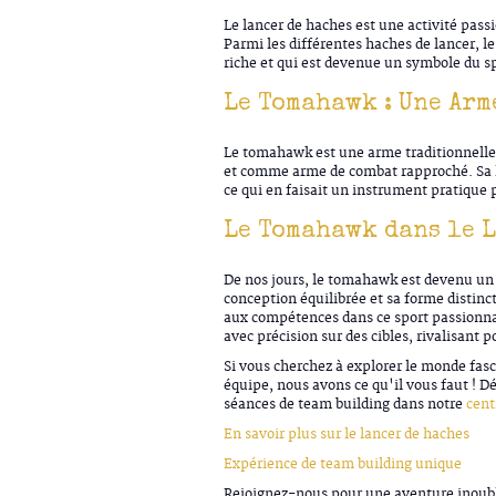
Le lancer de haches est une activité pass
Parmi les différentes haches de lancer, 
riche et qui est devenue un symbole du sp
Le Tomahawk : Une Arm
Le tomahawk est une arme traditionnelle 
et comme arme de combat rapproché. Sa 
ce qui en faisait un instrument pratique p
Le Tomahawk dans le 
De nos jours, le tomahawk est devenu un 
conception équilibrée et sa forme distinct
aux compétences dans ce sport passionnan
avec précision sur des cibles, rivalisan
Si vous cherchez à explorer le monde fasc
équipe, nous avons ce qu'il vous faut ! Dé
séances de team building dans notre
cent
En savoir plus sur le lancer de haches
Expérience de team building unique
Rejoignez-nous pour une aventure inoubli