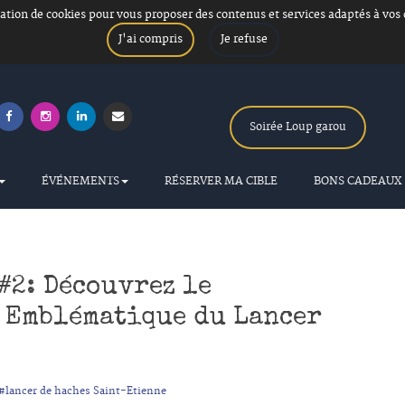
isation de cookies pour vous proposer des contenus et services adaptés à vos
J'ai compris
Je refuse
Soirée Loup garou
ÉVÉNEMENTS
RÉSERVER MA CIBLE
BONS CADEAUX
#2: Découvrez le
e Emblématique du Lancer
#lancer de haches Saint-Etienne