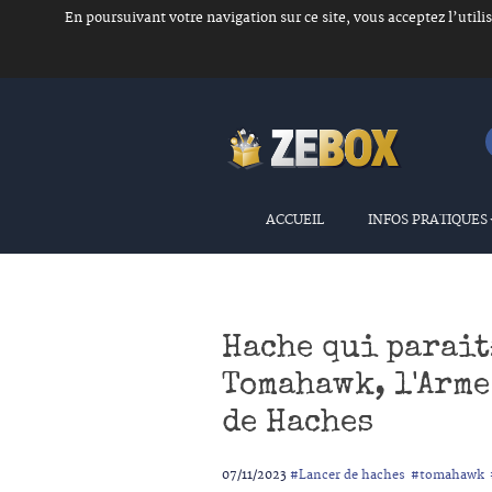
En poursuivant votre navigation sur ce site, vous acceptez l’util
ACCUEIL
INFOS PRATIQUES
Hache qui parait
Tomahawk, l'Arm
de Haches
07/11/2023
#Lancer de haches
#tomahawk