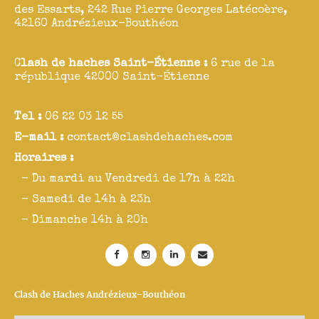
des Essarts, 242 Rue Pierre Georges Latécoère,
42160 Andrézieux-Bouthéon
C
lash de haches Saint-Étienne :
6 rue de la
république 42000 Saint-Étienne
Tel :
06 22 03 12 55
E-mail :
contact@clashdehaches.com
Horaires :
- Du mardi au Vendredi de 17h à 22h
- Samedi de 14h à 23h
- Dimanche 14h à 20h
Clash de Haches Andrézieux-Bouthéon